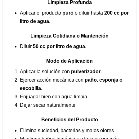
Limpieza Profunda
Aplicar el producto
puro
o diluir hasta
200 cc por
litro de agua
.
Limpieza Cotidiana o Mantención
Diluir
50 cc por litro de agua
.
Modo de Aplicación
Aplicar la solución con
pulverizador
.
Ejercer acción mecánica con
paño, esponja o
escobilla
.
Enjuagar bien con agua limpia.
Dejar secar naturalmente.
Beneficios del Producto
Elimina suciedad, bacterias y malos olores
Mantiene baños higiénicos y frescos por más