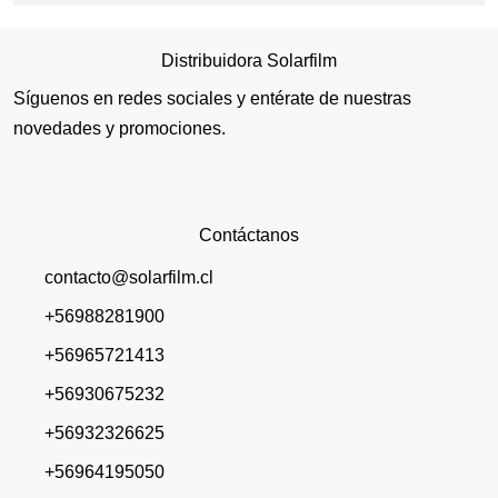
Distribuidora Solarfilm
Síguenos en redes sociales y entérate de nuestras
novedades y promociones.
Contáctanos
contacto@solarfilm.cl
+56988281900
+56965721413
+56930675232
+56932326625
+56964195050