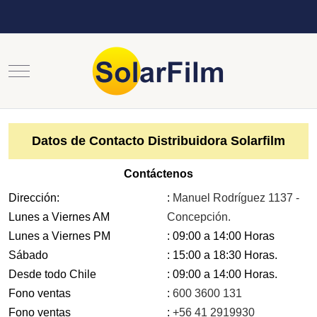
Mobile Menu Toggle
Datos de Contacto Distribuidora Solarfilm
Contáctenos
Dirección:
:
Manuel Rodríguez 1137 -
Lunes a Viernes AM
Concepción.
Lunes a Viernes PM
: 09:00 a 14:00 Horas
Sábado
: 15:00 a 18:30 Horas.
Desde todo Chile
: 09:00 a 14:00 Horas.
Fono ventas
:
600 3600 131
Fono ventas
:
+56 41 2919930