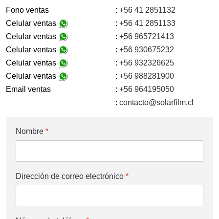
Fono ventas
:
+56 41 2851132
Celular ventas
:
+56 41 2851133
Celular ventas
:
+56 965721413
Celular ventas
:
+56 930675232
Celular ventas
:
+56 932326625
Celular ventas
:
+56 988281900
Email ventas
:
+56 964195050
:
contacto@solarfilm.cl
Nombre
*
Dirección de correo electrónico
*