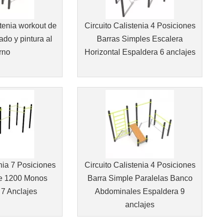
stenia workout de
Circuito Calistenia 4 Posiciones
do y pintura al
Barras Simples Escalera
rno
Horizontal Espaldera 6 anclajes
nia 7 Posiciones
Circuito Calistenia 4 Posiciones
e 1200 Monos
Barra Simple Paralelas Banco
7 Anclajes
Abdominales Espaldera 9
anclajes