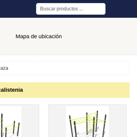
Buscar
Mapa de ubicación
laza
alistenia