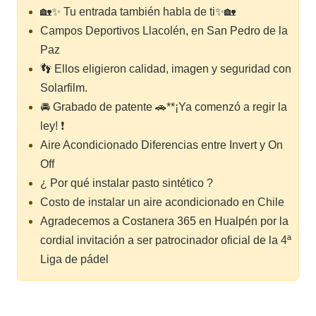
🏡✨ Tu entrada también habla de ti✨🏡
Campos Deportivos Llacolén, en San Pedro de la
Paz
👣 Ellos eligieron calidad, imagen y seguridad con
Solarfilm.
🚘 Grabado de patente 🚗**¡Ya comenzó a regir la
ley! ❗
Aire Acondicionado Diferencias entre Invert y On
Off
¿ Por qué instalar pasto sintético ?
Costo de instalar un aire acondicionado en Chile
Agradecemos a Costanera 365 en Hualpén por la
cordial invitación a ser patrocinador oficial de la 4ª
Liga de pádel