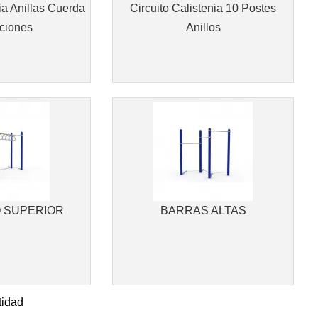
ia Anillas Cuerda
Circuito Calistenia 10 Postes
ciones
Anillos
 SUPERIOR
BARRAS ALTAS
idad