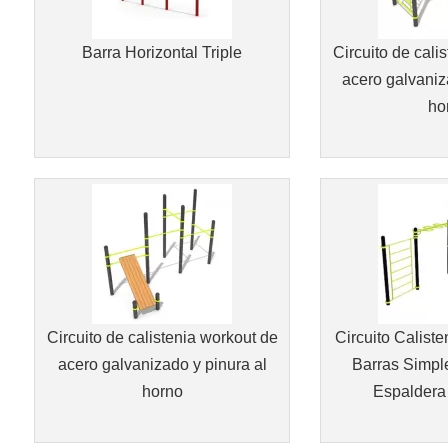
Barra Horizontal Triple
Circuito de cali
acero galvaniza
ho
Circuito de calistenia workout de
Circuito Caliste
acero galvanizado y pinura al
Barras Simpl
horno
Espaldera 