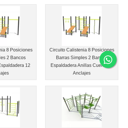
nia 8 Posiciones
Circuito Calistenia 8 Posiciones
les 2 Bancos
Barras Simples 2 Bancos
spaldadera 12
Espaldadera Anillas Cuerda12
ajes
Anclajes