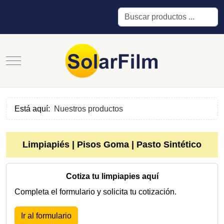
Buscar
Mobile Menu Toggle
Está aquí:
Nuestros productos
Limpiapiés | Pisos Goma | Pasto Sintético
Cotiza tu limpiapies aquí
Completa el formulario y solicita tu cotización.
Ir al formulario