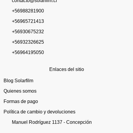
contacto@solarfilm.cl
+56988281900
+56965721413
+56930675232
+56932326625
+56964195050
Enlaces del sitio
Blog Solarfilm
Quienes somos
Formas de pago
Política de cambio y devoluciones
Manuel Rodríguez 1137 - Concepción