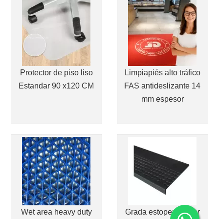
Protector de piso liso
Limpiapiés alto tráfico
Estandar 90 x120 CM
FAS antideslizante 14
mm espesor
Wet area heavy duty
Grada estoperol color