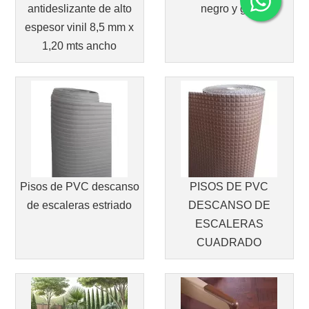
antideslizante de alto
negro y gris
espesor vinil 8,5 mm x
1,20 mts ancho
Pisos de PVC descanso
PISOS DE PVC
de escaleras estriado
DESCANSO DE
ESCALERAS
CUADRADO