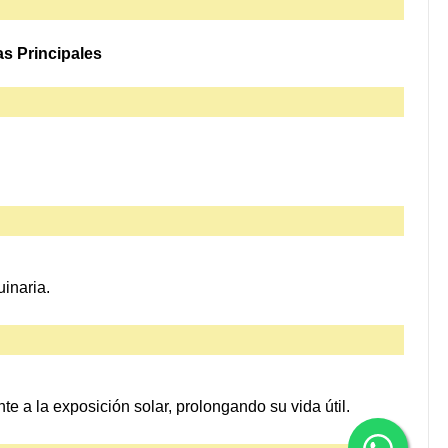
as Principales
uinaria.
te a la exposición solar, prolongando su vida útil.