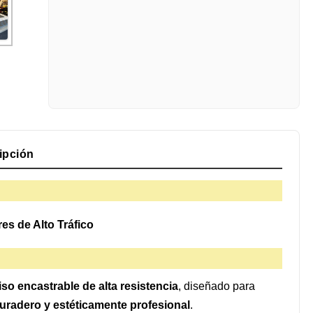
ipción
s de Alto Tráfico
iso encastrable de alta resistencia
, diseñado para
uradero y estéticamente profesional
.