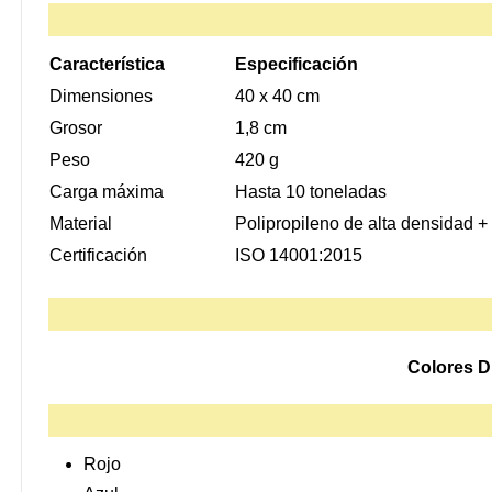
Característica
Especificación
Dimensiones
40 x 40 cm
Grosor
1,8 cm
Peso
420 g
Carga máxima
Hasta 10 toneladas
Material
Polipropileno de alta densidad +
Certificación
ISO 14001:2015
Colores D
Rojo