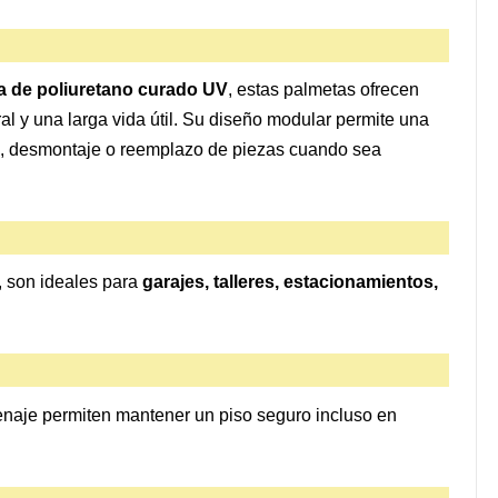
pa de poliuretano curado UV
, estas palmetas ofrecen
al y una larga vida útil. Su diseño modular permite una
aje, desmontaje o reemplazo de piezas cuando sea
, son ideales para
garajes, talleres, estacionamientos,
enaje permiten mantener un piso seguro incluso en