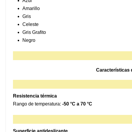
Azul
Amarillo
Gris
Celeste
Gris Grafito
Negro
Características 
Resistencia térmica
Rango de temperatura:
-50 °C a 70 °C
Superficie antideslizante