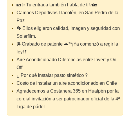
🏡✨ Tu entrada también habla de ti✨🏡
Campos Deportivos Llacolén, en San Pedro de la
Paz
👣 Ellos eligieron calidad, imagen y seguridad con
Solarfilm.
🚘 Grabado de patente 🚗**¡Ya comenzó a regir la
ley! ❗
Aire Acondicionado Diferencias entre Invert y On
Off
¿ Por qué instalar pasto sintético ?
Costo de instalar un aire acondicionado en Chile
Agradecemos a Costanera 365 en Hualpén por la
cordial invitación a ser patrocinador oficial de la 4ª
Liga de pádel