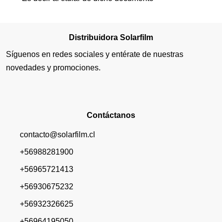
Distribuidora Solarfilm
Síguenos en redes sociales y entérate de nuestras
novedades y promociones.
Contáctanos
contacto@solarfilm.cl
+56988281900
+56965721413
+56930675232
+56932326625
+56964195050