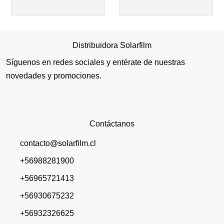
Distribuidora Solarfilm
Síguenos en redes sociales y entérate de nuestras
novedades y promociones.
Contáctanos
contacto@solarfilm.cl
+56988281900
+56965721413
+56930675232
+56932326625