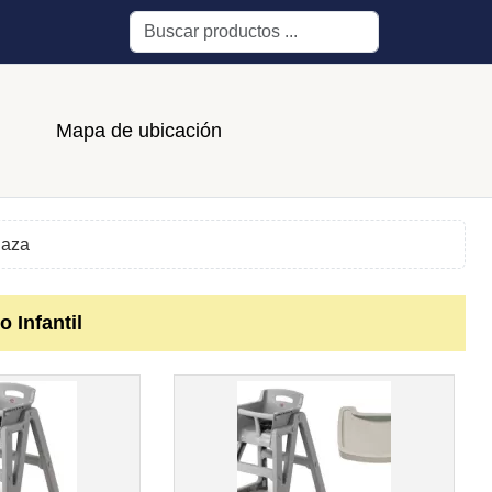
Buscar
Mapa de ubicación
laza
o Infantil