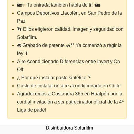
🏡✨ Tu entrada también habla de ti✨🏡
Campos Deportivos Llacolén, en San Pedro de la
Paz
👣 Ellos eligieron calidad, imagen y seguridad con
Solarfilm.
🚘 Grabado de patente 🚗**¡Ya comenzó a regir la
ley! ❗
Aire Acondicionado Diferencias entre Invert y On
Off
¿ Por qué instalar pasto sintético ?
Costo de instalar un aire acondicionado en Chile
Agradecemos a Costanera 365 en Hualpén por la
cordial invitación a ser patrocinador oficial de la 4ª
Liga de pádel
Distribuidora Solarfilm