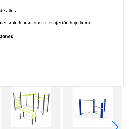
e altura.
mediante fundaciones de sujeción bajo tierra.
iones: