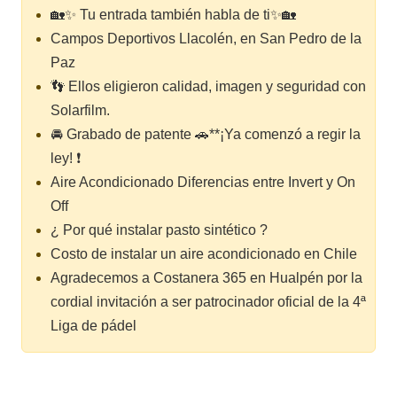
🏡✨ Tu entrada también habla de ti✨🏡
Campos Deportivos Llacolén, en San Pedro de la
Paz
👣 Ellos eligieron calidad, imagen y seguridad con
Solarfilm.
🚘 Grabado de patente 🚗**¡Ya comenzó a regir la
ley! ❗
Aire Acondicionado Diferencias entre Invert y On
Off
¿ Por qué instalar pasto sintético ?
Costo de instalar un aire acondicionado en Chile
Agradecemos a Costanera 365 en Hualpén por la
cordial invitación a ser patrocinador oficial de la 4ª
Liga de pádel