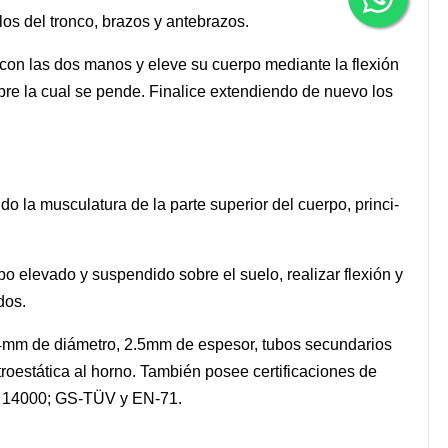
los del tronco, brazos y antebrazos.
 con las dos manos y eleve su cuerpo mediante la flexión
obre la cual se pende. Finalice extendiendo de nuevo los
- do la musculatura de la parte superior del cuerpo, princi-
o elevado y suspendido sobre el suelo, realizar flexión y
dos.
14mm de diámetro, 2.5mm de espesor, tubos secundarios
oestática al horno. También posee certificaciones de
O 14000; GS-TÜV y EN-71.