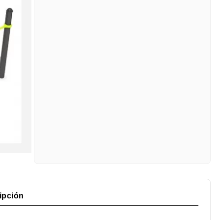
ipción