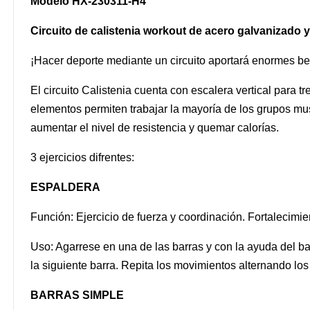
Modelo HX-230311-H4
Circuito de calistenia workout de acero galvanizado y
¡Hacer deporte mediante un circuito aportará enormes bene
El circuito Calistenia cuenta con escalera vertical para 
elementos permiten trabajar la mayoría de los grupos mu
aumentar el nivel de resistencia y quemar calorías.
3 ejercicios difrentes:
ESPALDERA
Función: Ejercicio de fuerza y coordinación. Fortalecimi
Uso: Agarrese en una de las barras y con la ayuda del ba
la siguiente barra. Repita los movimientos alternando los
BARRAS SIMPLE