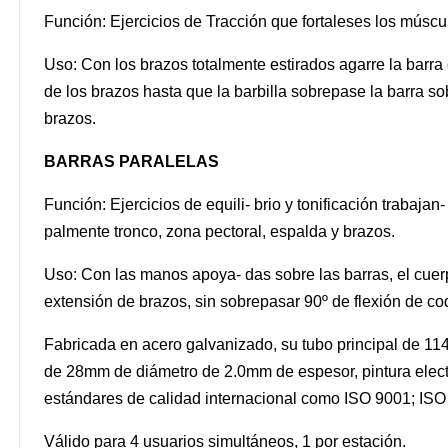
Función: Ejercicios de Tracción que fortaleses los múscu
Uso: Con los brazos totalmente estirados agarre la barra
de los brazos hasta que la barbilla sobrepase la barra s
brazos.
BARRAS PARALELAS
Función: Ejercicios de equili- brio y tonificación trabajan
palmente tronco, zona pectoral, espalda y brazos.
Uso: Con las manos apoya- das sobre las barras, el cuerp
extensión de brazos, sin sobrepasar 90º de flexión de co
Fabricada en acero galvanizado, su tubo principal de 1
de 28mm de diámetro de 2.0mm de espesor, pintura electr
estándares de calidad internacional como ISO 9001; IS
Válido para 4 usuarios simultáneos, 1 por estación.