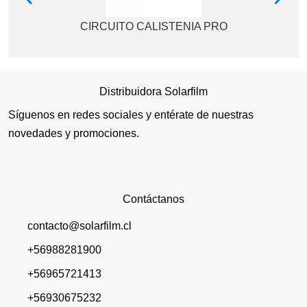
CIRCUITO CALISTENIA PRO
Distribuidora Solarfilm
Síguenos en redes sociales y entérate de nuestras
novedades y promociones.
Contáctanos
contacto@solarfilm.cl
+56988281900
+56965721413
+56930675232