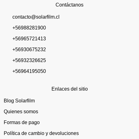
Contáctanos
contacto@solarfilm.cl
+56988281900
+56965721413
+56930675232
+56932326625
+56964195050
Enlaces del sitio
Blog Solarfilm
Quienes somos
Formas de pago
Política de cambio y devoluciones