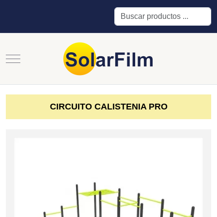
Buscar
Mobile Menu Toggle
CIRCUITO CALISTENIA PRO