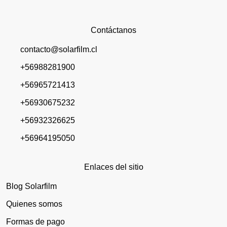
Contáctanos
contacto@solarfilm.cl
+56988281900
+56965721413
+56930675232
+56932326625
+56964195050
Enlaces del sitio
Blog Solarfilm
Quienes somos
Formas de pago