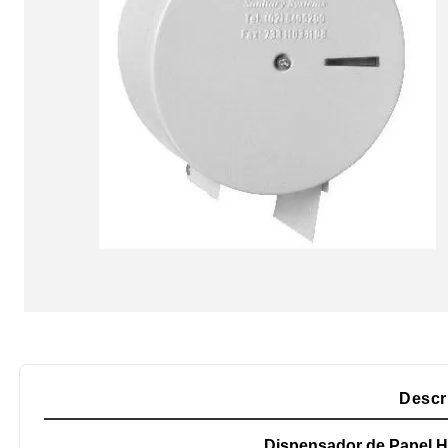
Descr
Dispensador de Papel Hi