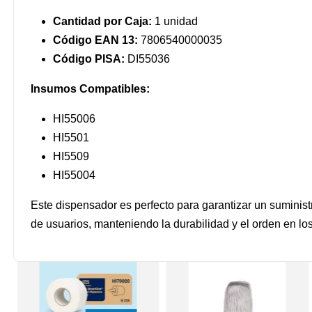
Cantidad por Caja:
1 unidad
Código EAN 13:
7806540000035
Código PISA:
DI55036
Insumos Compatibles:
HI55006
HI5501
HI5509
HI55004
Este dispensador es perfecto para garantizar un suminist
de usuarios, manteniendo la durabilidad y el orden en lo