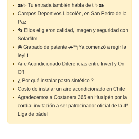
🏡✨ Tu entrada también habla de ti✨🏡
Campos Deportivos Llacolén, en San Pedro de la
Paz
👣 Ellos eligieron calidad, imagen y seguridad con
Solarfilm.
🚘 Grabado de patente 🚗**¡Ya comenzó a regir la
ley! ❗
Aire Acondicionado Diferencias entre Invert y On
Off
¿ Por qué instalar pasto sintético ?
Costo de instalar un aire acondicionado en Chile
Agradecemos a Costanera 365 en Hualpén por la
cordial invitación a ser patrocinador oficial de la 4ª
Liga de pádel