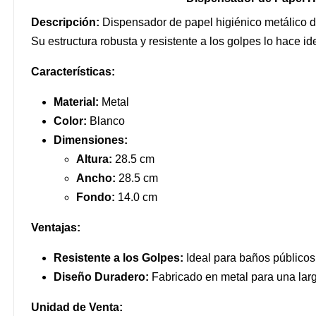
Descripción:
Dispensador de papel higiénico metálico di
Su estructura robusta y resistente a los golpes lo hace i
Características:
Material:
Metal
Color:
Blanco
Dimensiones:
Altura:
28.5 cm
Ancho:
28.5 cm
Fondo:
14.0 cm
Ventajas:
Resistente a los Golpes:
Ideal para baños públicos y
Diseño Duradero:
Fabricado en metal para una larga
Unidad de Venta: