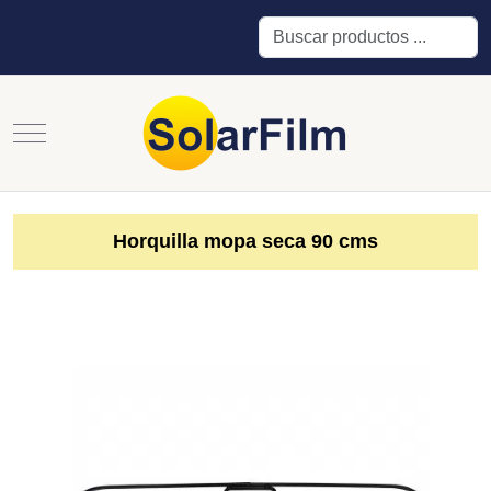
Buscar
Mobile Menu Toggle
Horquilla mopa seca 90 cms