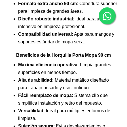
Formato extra ancho 90 cm:
Cobertura superior
para limpieza de grandes áreas.
Diseño robusto industrial:
Ideal para uso
intensivo en limpieza profesional.
Compatibilidad universal:
Apta para mangos y
soportes estándar de mopa seca.
Beneficios de la Horquilla Porta Mopa 90 cm
Máxima eficiencia operativa:
Limpia grandes
superficies en menos tiempo.
Alta durabilidad:
Material metálico diseñado
para trabajo pesado y uso continuo.
Fácil reemplazo de mopa:
Sistema clip que
simplifica instalación y retiro del repuesto.
Versatilidad:
Ideal para múltiples entornos de
limpieza.
Sujeción segura:
Evita desplazamientos o