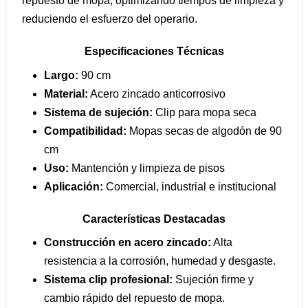
repuesto de mopa, optimizando tiempos de limpieza y
reduciendo el esfuerzo del operario.
Especificaciones Técnicas
Largo:
90 cm
Material:
Acero zincado anticorrosivo
Sistema de sujeción:
Clip para mopa seca
Compatibilidad:
Mopas secas de algodón de 90
cm
Uso:
Mantención y limpieza de pisos
Aplicación:
Comercial, industrial e institucional
Características Destacadas
Construcción en acero zincado:
Alta
resistencia a la corrosión, humedad y desgaste.
Sistema clip profesional:
Sujeción firme y
cambio rápido del repuesto de mopa.