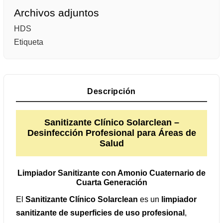
Archivos adjuntos
HDS
Etiqueta
Descripción
Sanitizante Clínico Solarclean –
Desinfección Profesional para Áreas de
Salud
Limpiador Sanitizante con Amonio Cuaternario de
Cuarta Generación
El
Sanitizante Clínico Solarclean
es un
limpiador
sanitizante de superficies de uso profesional
,