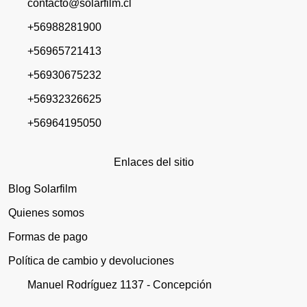
contacto@solarfilm.cl
+56988281900
+56965721413
+56930675232
+56932326625
+56964195050
Enlaces del sitio
Blog Solarfilm
Quienes somos
Formas de pago
Política de cambio y devoluciones
Manuel Rodríguez 1137 - Concepción