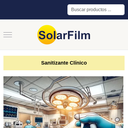
Buscar
Mobile Menu Toggle
Sanitizante Clínico