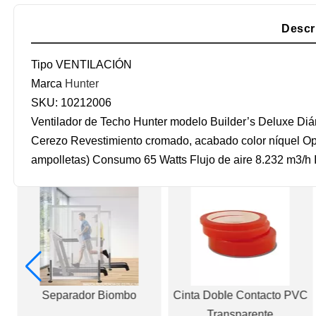
Descr
Tipo
VENTILACIÓN
Marca
Hunter
SKU:
10212006
Ventilador de Techo Hunter modelo Builder’s Deluxe Diám
Cerezo Revestimiento cromado, acabado color níquel Oper
ampolletas) Consumo 65 Watts Flujo de aire 8.232 m3/h In
20
Separador Biombo
Cinta Doble Contacto PVC
a
Transparente