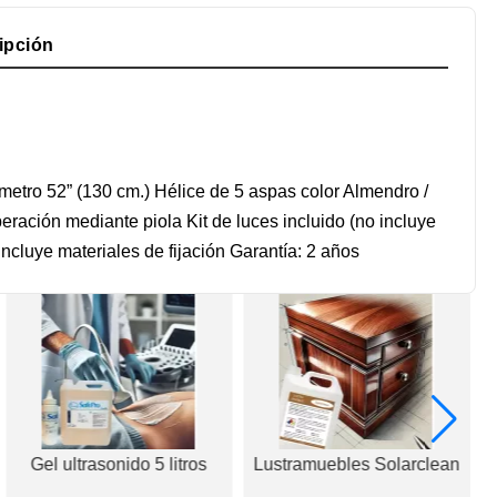
ipción
etro 52” (130 cm.) Hélice de 5 aspas color Almendro /
ación mediante piola Kit de luces incluido (no incluye
cluye materiales de fijación Garantía: 2 años
Gel ultrasonido 5 litros
Lustramuebles Solarclean