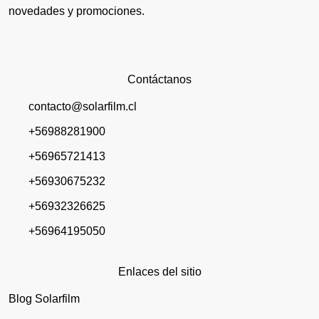
novedades y promociones.
Contáctanos
contacto@solarfilm.cl
+56988281900
+56965721413
+56930675232
+56932326625
+56964195050
Enlaces del sitio
Blog Solarfilm