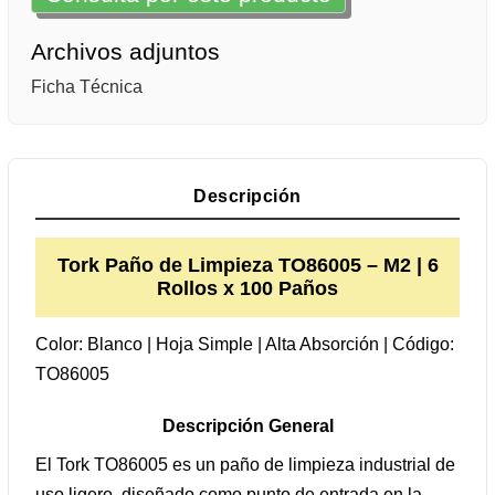
Archivos adjuntos
Ficha Técnica
Descripción
Tork Paño de Limpieza TO86005 – M2 | 6
Rollos x 100 Paños
Color: Blanco | Hoja Simple | Alta Absorción | Código:
TO86005
Descripción General
El Tork TO86005 es un paño de limpieza industrial de
uso ligero, diseñado como punto de entrada en la