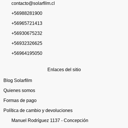
contacto@solarfilm.cl
+56988281900
+56965721413
+56930675232
+56932326625
+56964195050
Enlaces del sitio
Blog Solarfilm
Quienes somos
Formas de pago
Política de cambio y devoluciones
Manuel Rodríguez 1137 - Concepción