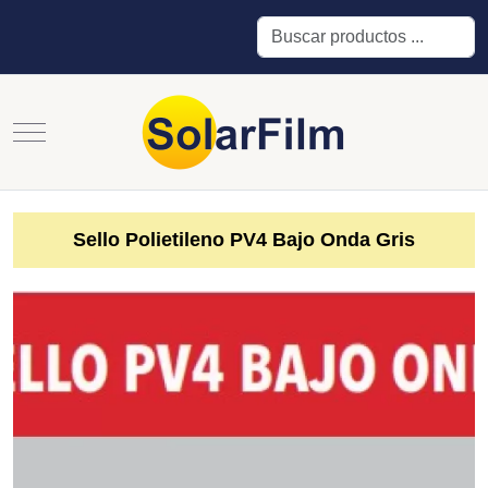
Buscar
Mobile Menu Toggle
Sello Polietileno PV4 Bajo Onda Gris