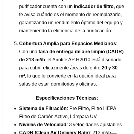
purificador cuenta con un
indicador de filtro
, que
te avisa cuándo es el momento de reemplazarlo,
garantizando un rendimiento óptimo del equipo y
manteniendo la eficiencia de la purificación.
Cobertura Amplia para Espacios Medianos:
Con una
tasa de entrega de aire limpio (CADR)
de 213 m³/h
, el Airolite AP H2010 está diseñado
para cubrir eficazmente áreas de entre
20 y 30
m²
, lo que lo convierte en la opción ideal para
salas de estar, dormitorios y oficinas.
Especificaciones Técnicas:
Sistema de Filtración:
Pre Filtro, Filtro HEPA,
Filtro de Carbón Activo, Lámpara UV
Niveles de Velocidad:
3 velocidades ajustables
CADR (Clean Air Delivery Rate):
213 m³/h