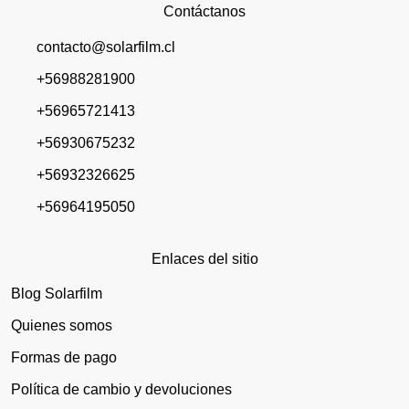
Contáctanos
contacto@solarfilm.cl
+56988281900
+56965721413
+56930675232
+56932326625
+56964195050
Enlaces del sitio
Blog Solarfilm
Quienes somos
Formas de pago
Política de cambio y devoluciones