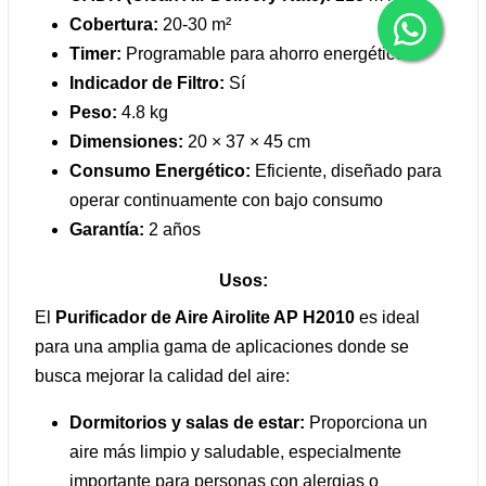
Cobertura:
20-30 m²
Timer:
Programable para ahorro energético
Indicador de Filtro:
Sí
Peso:
4.8 kg
Dimensiones:
20 × 37 × 45 cm
Consumo Energético:
Eficiente, diseñado para
operar continuamente con bajo consumo
Garantía:
2 años
Usos:
El
Purificador de Aire Airolite AP H2010
es ideal
para una amplia gama de aplicaciones donde se
busca mejorar la calidad del aire:
Dormitorios y salas de estar:
Proporciona un
aire más limpio y saludable, especialmente
importante para personas con alergias o