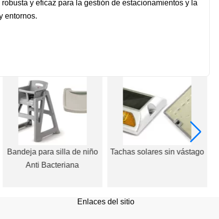
obusta y eficaz para la gestión de estacionamientos y la
y entornos.
Bandeja para silla de niño
Tachas solares sin vástago
D
Anti Bacteriana
Enlaces del sitio