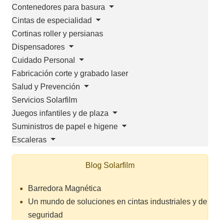
Contenedores para basura
Cintas de especialidad
Cortinas roller y persianas
Dispensadores
Cuidado Personal
Fabricación corte y grabado laser
Salud y Prevención
Servicios Solarfilm
Juegos infantiles y de plaza
Suministros de papel e higene
Escaleras
Blog Solarfilm
Barredora Magnética
Un mundo de soluciones en cintas industriales y de
seguridad