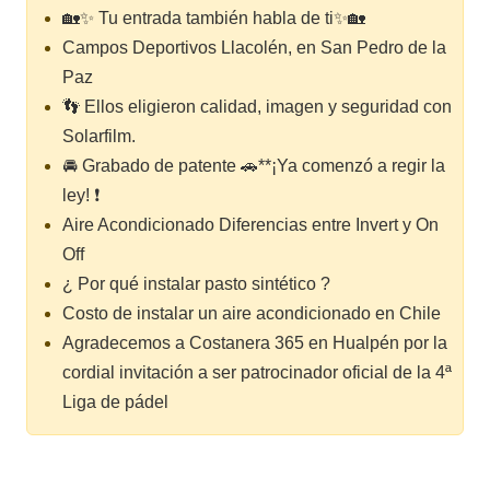
🏡✨ Tu entrada también habla de ti✨🏡
Campos Deportivos Llacolén, en San Pedro de la
Paz
👣 Ellos eligieron calidad, imagen y seguridad con
Solarfilm.
🚘 Grabado de patente 🚗**¡Ya comenzó a regir la
ley! ❗
Aire Acondicionado Diferencias entre Invert y On
Off
¿ Por qué instalar pasto sintético ?
Costo de instalar un aire acondicionado en Chile
Agradecemos a Costanera 365 en Hualpén por la
cordial invitación a ser patrocinador oficial de la 4ª
Liga de pádel