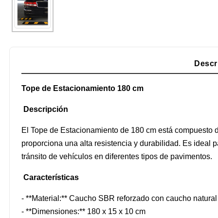
Descr
Tope de Estacionamiento 180 cm
Descripción
El Tope de Estacionamiento de 180 cm está compuesto de
proporciona una alta resistencia y durabilidad. Es ideal 
tránsito de vehículos en diferentes tipos de pavimentos.
Características
- **Material:** Caucho SBR reforzado con caucho natural
- **Dimensiones:** 180 x 15 x 10 cm