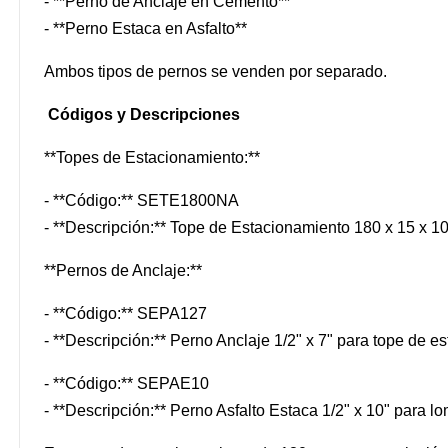
- **Perno de Anclaje en Cemento**
- **Perno Estaca en Asfalto**
Ambos tipos de pernos se venden por separado.
Códigos y Descripciones
**Topes de Estacionamiento:**
- **Código:** SETE1800NA
- **Descripción:** Tope de Estacionamiento 180 x 15 x 10 
**Pernos de Anclaje:**
- **Código:** SEPA127
- **Descripción:** Perno Anclaje 1/2" x 7" para tope de e
- **Código:** SEPAE10
- **Descripción:** Perno Asfalto Estaca 1/2" x 10" para 