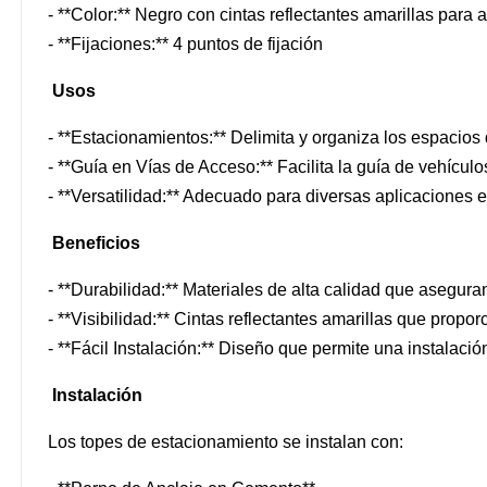
- **Color:** Negro con cintas reflectantes amarillas para al
- **Fijaciones:** 4 puntos de fijación
Usos
- **Estacionamientos:** Delimita y organiza los espacios
- **Guía en Vías de Acceso:** Facilita la guía de vehículos
- **Versatilidad:** Adecuado para diversas aplicaciones
Beneficios
- **Durabilidad:** Materiales de alta calidad que aseguran
- **Visibilidad:** Cintas reflectantes amarillas que propor
- **Fácil Instalación:** Diseño que permite una instalaci
Instalación
Los topes de estacionamiento se instalan con: