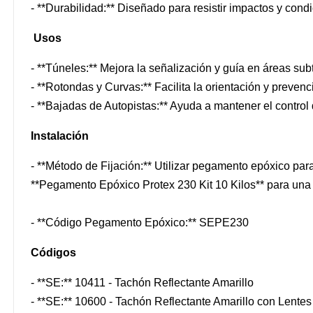
- **Durabilidad:** Diseñado para resistir impactos y cond
Usos
- **Túneles:** Mejora la señalización y guía en áreas sub
- **Rotondas y Curvas:** Facilita la orientación y preven
- **Bajadas de Autopistas:** Ayuda a mantener el control 
Instalación
- **Método de Fijación:** Utilizar pegamento epóxico par
**Pegamento Epóxico Protex 230 Kit 10 Kilos** para una f
- **Código Pegamento Epóxico:** SEPE230
Códigos
- **SE:** 10411 - Tachón Reflectante Amarillo
- **SE:** 10600 - Tachón Reflectante Amarillo con Lente