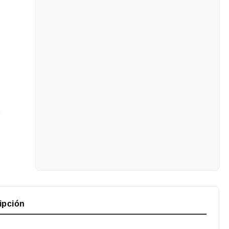
ipción