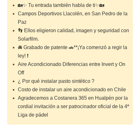
🏡✨ Tu entrada también habla de ti✨🏡
Campos Deportivos Llacolén, en San Pedro de la
Paz
👣 Ellos eligieron calidad, imagen y seguridad con
Solarfilm.
🚘 Grabado de patente 🚗**¡Ya comenzó a regir la
ley! ❗
Aire Acondicionado Diferencias entre Invert y On
Off
¿ Por qué instalar pasto sintético ?
Costo de instalar un aire acondicionado en Chile
Agradecemos a Costanera 365 en Hualpén por la
cordial invitación a ser patrocinador oficial de la 4ª
Liga de pádel