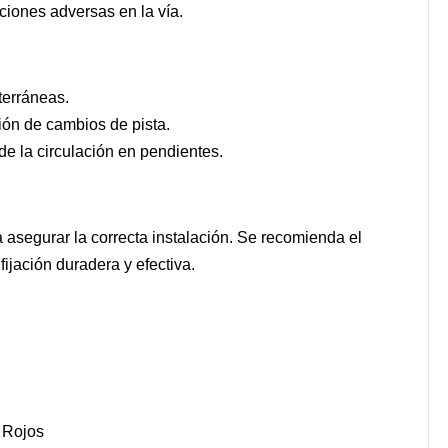
iciones adversas en la vía.
terráneas.
ción de cambios de pista.
de la circulación en pendientes.
a asegurar la correcta instalación. Se recomienda el
ijación duradera y efectiva.
s Rojos