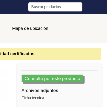
Buscar
Mapa de ubicación
idad certificados
Consulta por este producto
Archivos adjuntos
Ficha técnica