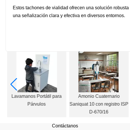
Estos tachones de vialidad ofrecen una solución robusta 
una señalización clara y efectiva en diversos entornos.
so
Lavamanos Portátil para
Amonio Cuaternario
Párvulos
Saniquat 10 con registro ISP
D-670/16
Contáctanos