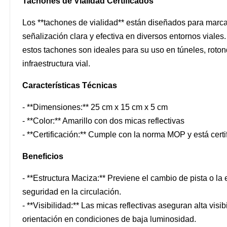
Tachones de Vialidad Certificados
Los **tachones de vialidad** están diseñados para marcar
señalización clara y efectiva en diversos entornos viale
estos tachones son ideales para su uso en túneles, rotond
infraestructura vial.
Características Técnicas
- **Dimensiones:** 25 cm x 15 cm x 5 cm
- **Color:** Amarillo con dos micas reflectivas
- **Certificación:** Cumple con la norma MOP y está cer
Beneficios
- **Estructura Maciza:** Previene el cambio de pista o l
seguridad en la circulación.
- **Visibilidad:** Las micas reflectivas aseguran alta vis
orientación en condiciones de baja luminosidad.