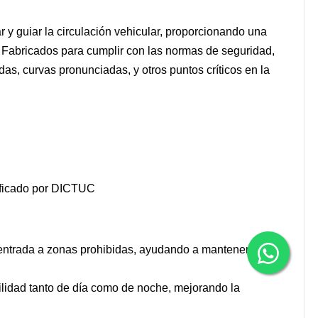
 y guiar la circulación vehicular, proporcionando una
s. Fabricados para cumplir con las normas de seguridad,
as, curvas pronunciadas, y otros puntos críticos en la
tificado por DICTUC
a entrada a zonas prohibidas, ayudando a mantener la
ibilidad tanto de día como de noche, mejorando la