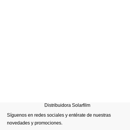
Cortina Roller Duo
Traslúsida
Distribuidora Solarfilm
Síguenos en redes sociales y entérate de nuestras
novedades y promociones.