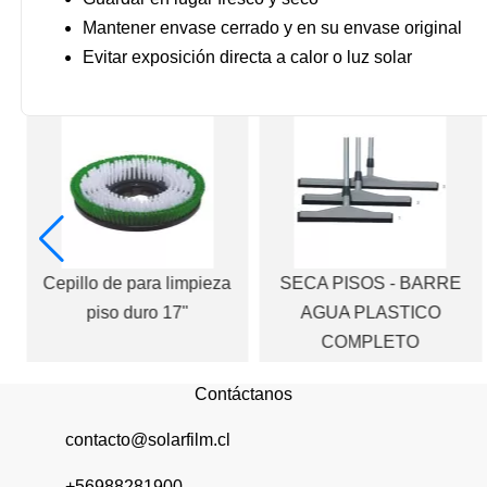
Mantener envase cerrado y en su envase original
Evitar exposición directa a calor o luz solar
Cepillo de para limpieza
SECA PISOS - BARRE
piso duro 17"
AGUA PLASTICO
COMPLETO
Contáctanos
contacto@solarfilm.cl
+56988281900