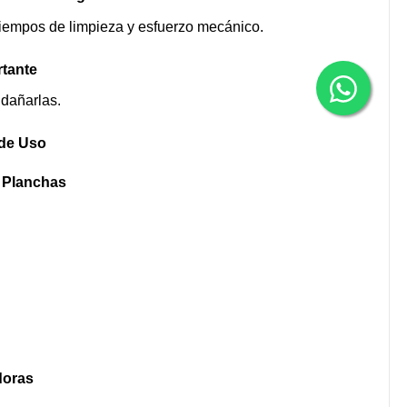
tiempos de limpieza y esfuerzo mecánico.
tante
 dañarlas.
de Uso
 Planchas
doras