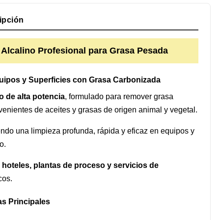
ipción
Alcalino Profesional para Grasa Pesada
uipos y Superficies con Grasa Carbonizada
o de alta potencia
, formulado para remover grasa
enientes de aceites y grasas de origen animal y vegetal.
iendo una limpieza profunda, rápida y eficaz en equipos y
o.
, hoteles, plantas de proceso y servicios de
cos.
as Principales