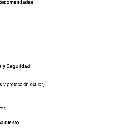
 Recomendadas
 y Seguridad
 y protección ocular)
res
amiento