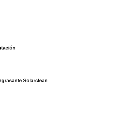
tación
ngrasante Solarclean