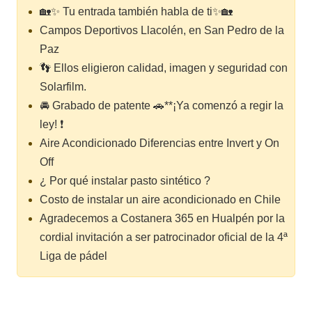
🏡✨ Tu entrada también habla de ti✨🏡
Campos Deportivos Llacolén, en San Pedro de la
Paz
👣 Ellos eligieron calidad, imagen y seguridad con
Solarfilm.
🚘 Grabado de patente 🚗**¡Ya comenzó a regir la
ley! ❗
Aire Acondicionado Diferencias entre Invert y On
Off
¿ Por qué instalar pasto sintético ?
Costo de instalar un aire acondicionado en Chile
Agradecemos a Costanera 365 en Hualpén por la
cordial invitación a ser patrocinador oficial de la 4ª
Liga de pádel