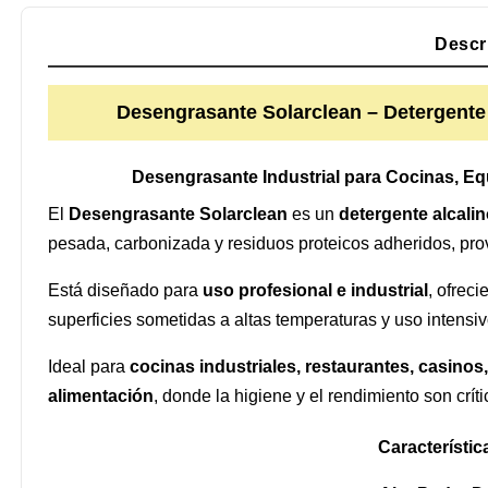
Descr
Desengrasante Solarclean – Detergente 
Desengrasante Industrial para Cocinas, Eq
El
Desengrasante Solarclean
es un
detergente alcalin
pesada, carbonizada y residuos proteicos adheridos, prov
Está diseñado para
uso profesional e industrial
, ofrec
superficies sometidas a altas temperaturas y uso intensiv
Ideal para
cocinas industriales, restaurantes, casinos
alimentación
, donde la higiene y el rendimiento son críti
Característic