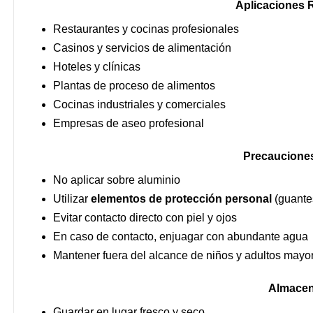
Aplicaciones
Restaurantes y cocinas profesionales
Casinos y servicios de alimentación
Hoteles y clínicas
Plantas de proceso de alimentos
Cocinas industriales y comerciales
Empresas de aseo profesional
Precauciones
No aplicar sobre aluminio
Utilizar
elementos de protección personal
(guantes
Evitar contacto directo con piel y ojos
En caso de contacto, enjuagar con abundante agua
Mantener fuera del alcance de niños y adultos mayo
Almacen
Guardar en lugar fresco y seco