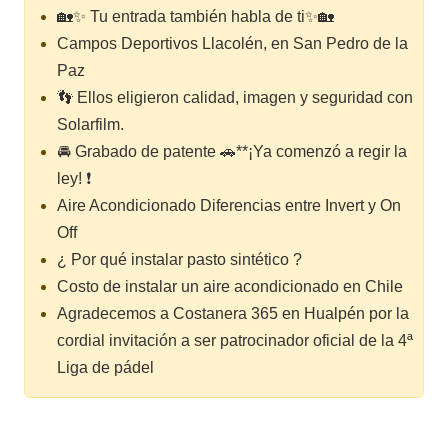
🏡✨ Tu entrada también habla de ti✨🏡
Campos Deportivos Llacolén, en San Pedro de la
Paz
👣 Ellos eligieron calidad, imagen y seguridad con
Solarfilm.
🚘 Grabado de patente 🚗**¡Ya comenzó a regir la
ley! ❗
Aire Acondicionado Diferencias entre Invert y On
Off
¿ Por qué instalar pasto sintético ?
Costo de instalar un aire acondicionado en Chile
Agradecemos a Costanera 365 en Hualpén por la
cordial invitación a ser patrocinador oficial de la 4ª
Liga de pádel