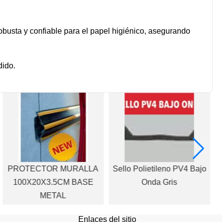
obusta y confiable para el papel higiénico, asegurando
dido.
PROTECTOR MURALLA
Sello Polietileno PV4 Bajo
100X20X3.5CM BASE
Onda Gris
METAL
Enlaces del sitio