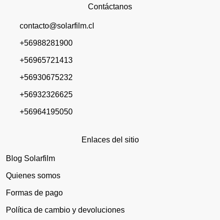
Contáctanos
contacto@solarfilm.cl
+56988281900
+56965721413
+56930675232
+56932326625
+56964195050
Enlaces del sitio
Blog Solarfilm
Quienes somos
Formas de pago
Política de cambio y devoluciones