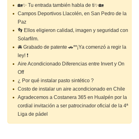
🏡✨ Tu entrada también habla de ti✨🏡
Campos Deportivos Llacolén, en San Pedro de la
Paz
👣 Ellos eligieron calidad, imagen y seguridad con
Solarfilm.
🚘 Grabado de patente 🚗**¡Ya comenzó a regir la
ley! ❗
Aire Acondicionado Diferencias entre Invert y On
Off
¿ Por qué instalar pasto sintético ?
Costo de instalar un aire acondicionado en Chile
Agradecemos a Costanera 365 en Hualpén por la
cordial invitación a ser patrocinador oficial de la 4ª
Liga de pádel