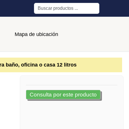
Buscar
Mapa de ubicación
a baño, oficina o casa 12 litros
Consulta por este producto