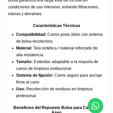
bolsa garantiza una larga vida útil incluso en
condiciones de uso intensivo, evitando filtraciones,
roturas y derrames.
Características Técnicas
Compatibilidad:
Carros porta útiles con sistema
de bolsa recolectora
Material:
Tela sintética / material reforzado de
alta resistencia
Tamaño:
Estándar, adaptable a la mayoría de
carros de limpieza institucional
Sistema de fijación:
Cierre seguro para anclaje
firme al carro
Uso:
Recolección de residuos en limpieza
profesional
Beneficios del Repuesto Bolsa para Carro de
Aseo