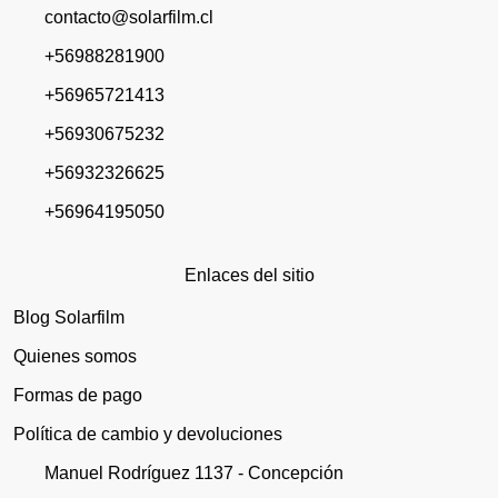
contacto@solarfilm.cl
+56988281900
+56965721413
+56930675232
+56932326625
+56964195050
Enlaces del sitio
Blog Solarfilm
Quienes somos
Formas de pago
Política de cambio y devoluciones
Manuel Rodríguez 1137 - Concepción