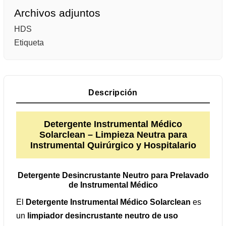
Archivos adjuntos
HDS
Etiqueta
Descripción
Detergente Instrumental Médico
Solarclean – Limpieza Neutra para
Instrumental Quirúrgico y Hospitalario
Detergente Desincrustante Neutro para Prelavado
de Instrumental Médico
El
Detergente Instrumental Médico Solarclean
es
un
limpiador desincrustante neutro de uso