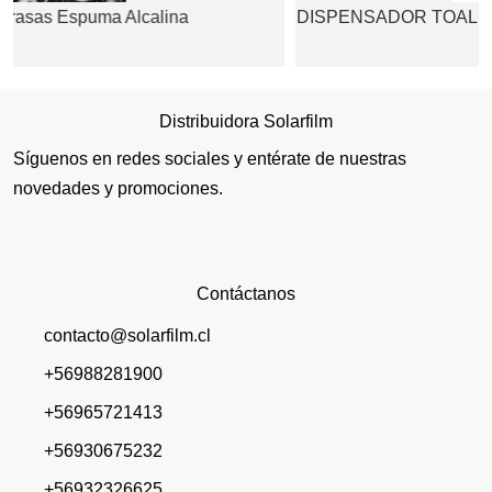
DISPENSADOR TOALLA TORK ELEVATION NEGR
Distribuidora Solarfilm
Síguenos en redes sociales y entérate de nuestras
novedades y promociones.
Contáctanos
contacto@solarfilm.cl
+56988281900
+56965721413
+56930675232
+56932326625