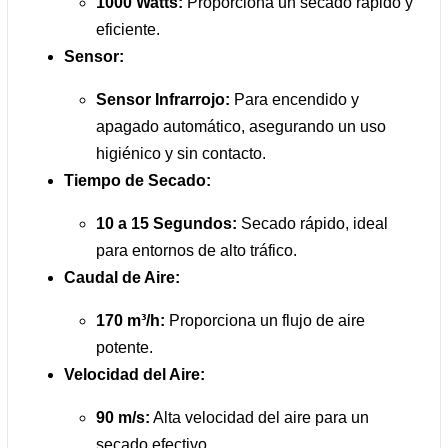
1000 Watts:
Proporciona un secado rápido y
eficiente.
Sensor:
Sensor Infrarrojo:
Para encendido y
apagado automático, asegurando un uso
higiénico y sin contacto.
Tiempo de Secado:
10 a 15 Segundos:
Secado rápido, ideal
para entornos de alto tráfico.
Caudal de Aire:
170 m³/h:
Proporciona un flujo de aire
potente.
Velocidad del Aire:
90 m/s:
Alta velocidad del aire para un
secado efectivo.