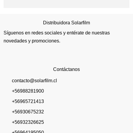
Distribuidora Solarfilm
Síguenos en redes sociales y entérate de nuestras
novedades y promociones.
Contáctanos
contacto@solarfilm.cl
+56988281900
+56965721413
+56930675232
+56932326625
+56964195050