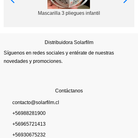
Mascarilla 3 pliegues infantil
Distribuidora Solarfilm
Síguenos en redes sociales y entérate de nuestras
novedades y promociones.
Contáctanos
contacto@solarfilm.cl
+56988281900
+56965721413
+56930675232