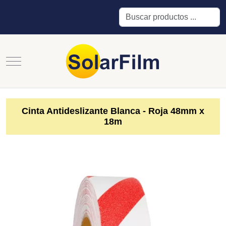
Buscar
Mobile Menu Toggle
Cinta Antideslizante Blanca - Roja 48mm x
18m