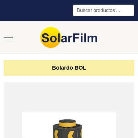
Buscar
Mobile Menu Toggle
Bolardo BOL