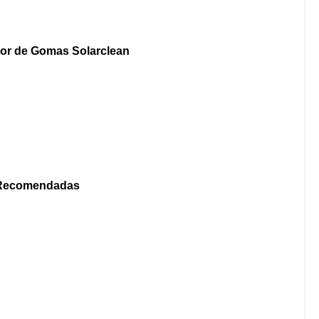
or de Gomas Solarclean
 Recomendadas