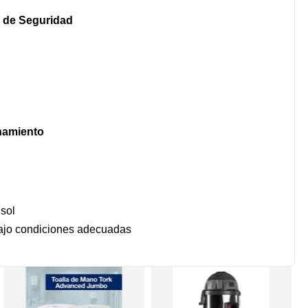
 de Seguridad
amiento
 sol
bajo condiciones adecuadas