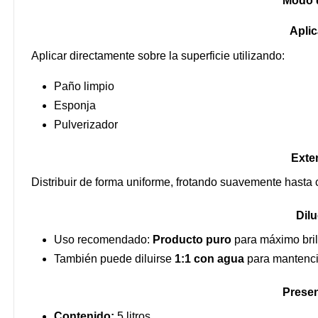
Modo 
Aplic
Aplicar directamente sobre la superficie utilizando:
Paño limpio
Esponja
Pulverizador
Exte
Distribuir de forma uniforme, frotando suavemente hasta 
Dilu
Uso recomendado:
Producto puro
para máximo bril
También puede diluirse
1:1 con agua
para mantenci
Presen
Contenido:
5 litros