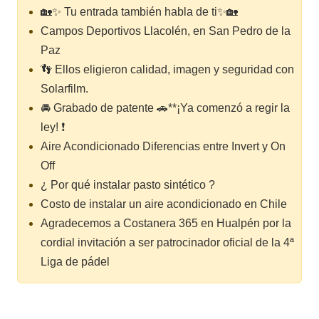
🏡✨ Tu entrada también habla de ti✨🏡
Campos Deportivos Llacolén, en San Pedro de la
Paz
👣 Ellos eligieron calidad, imagen y seguridad con
Solarfilm.
🚘 Grabado de patente 🚗**¡Ya comenzó a regir la
ley! ❗
Aire Acondicionado Diferencias entre Invert y On
Off
¿ Por qué instalar pasto sintético ?
Costo de instalar un aire acondicionado en Chile
Agradecemos a Costanera 365 en Hualpén por la
cordial invitación a ser patrocinador oficial de la 4ª
Liga de pádel