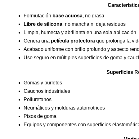
Característic
Formulación
base acuosa
, no grasa
Libre de silicona
, no mancha ni deja residuos
Limpia, humecta y abrillanta en una sola aplicación
Genera una
película protectora
que prolonga la vida
Acabado uniforme con brillo profundo y aspecto ren
Uso seguro en múltiples superficies de goma y cau
Superficies 
Gomas y burletes
Cauchos industriales
Poliuretanos
Neumáticos y molduras automotrices
Pisos de goma
Equipos y componentes con superficies elastoméric