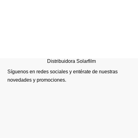
CAJA DE VENTILACIO
CASALS BOX BD
Distribuidora Solarfilm
Síguenos en redes sociales y entérate de nuestras
novedades y promociones.