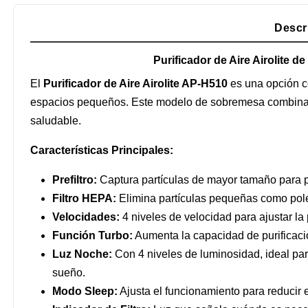
Descr
Purificador de Aire Airolite 
El
Purificador de Aire Airolite AP-H510
es una opción co
espacios pequeños. Este modelo de sobremesa combina dos
saludable.
Características Principales:
Prefiltro:
Captura partículas de mayor tamaño para pr
Filtro HEPA:
Elimina partículas pequeñas como polen
Velocidades:
4 niveles de velocidad para ajustar la p
Función Turbo:
Aumenta la capacidad de purificaci
Luz Noche:
Con 4 niveles de luminosidad, ideal par
sueño.
Modo Sleep:
Ajusta el funcionamiento para reducir e