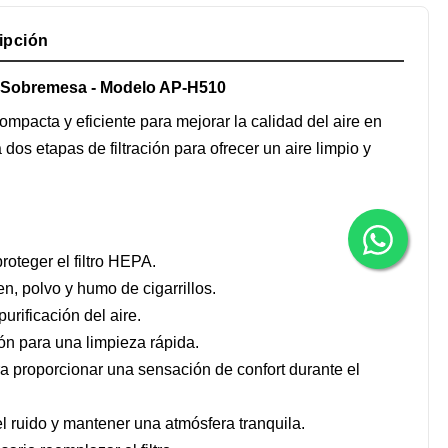
ipción
de Sobremesa - Modelo AP-H510
mpacta y eficiente para mejorar la calidad del aire en
 etapas de filtración para ofrecer un aire limpio y
oteger el filtro HEPA.
, polvo y humo de cigarrillos.
urificación del aire.
ón para una limpieza rápida.
a proporcionar una sensación de confort durante el
l ruido y mantener una atmósfera tranquila.