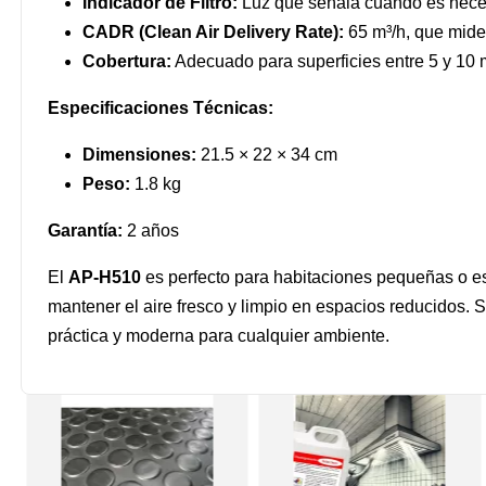
Indicador de Filtro:
Luz que señala cuándo es necesa
CADR (Clean Air Delivery Rate):
65 m³/h, que mide 
Cobertura:
Adecuado para superficies entre 5 y 10 
Especificaciones Técnicas:
Dimensiones:
21.5 × 22 × 34 cm
Peso:
1.8 kg
Garantía:
2 años
El
AP-H510
es perfecto para habitaciones pequeñas o es
mantener el aire fresco y limpio en espacios reducidos.
práctica y moderna para cualquier ambiente.