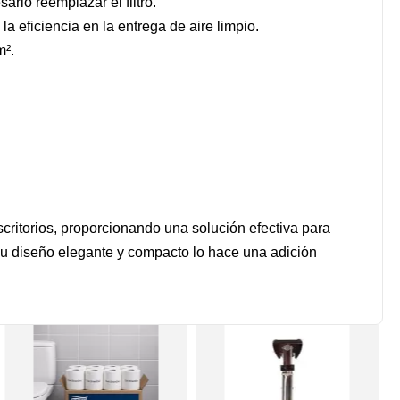
rio reemplazar el filtro.
la eficiencia en la entrega de aire limpio.
m².
critorios, proporcionando una solución efectiva para
 Su diseño elegante y compacto lo hace una adición