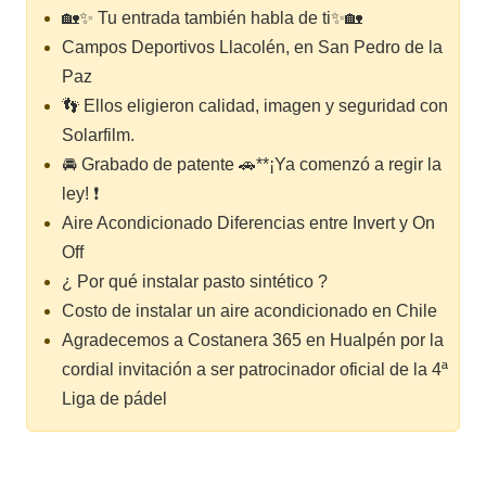
🏡✨ Tu entrada también habla de ti✨🏡
Campos Deportivos Llacolén, en San Pedro de la
Paz
👣 Ellos eligieron calidad, imagen y seguridad con
Solarfilm.
🚘 Grabado de patente 🚗**¡Ya comenzó a regir la
ley! ❗
Aire Acondicionado Diferencias entre Invert y On
Off
¿ Por qué instalar pasto sintético ?
Costo de instalar un aire acondicionado en Chile
Agradecemos a Costanera 365 en Hualpén por la
cordial invitación a ser patrocinador oficial de la 4ª
Liga de pádel