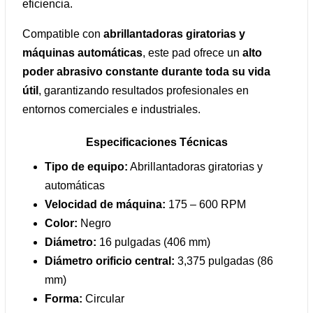
eficiencia.
Compatible con
abrillantadoras giratorias y
máquinas automáticas
, este pad ofrece un
alto
poder abrasivo constante durante toda su vida
útil
, garantizando resultados profesionales en
entornos comerciales e industriales.
Especificaciones Técnicas
Tipo de equipo:
Abrillantadoras giratorias y
automáticas
Velocidad de máquina:
175 – 600 RPM
Color:
Negro
Diámetro:
16 pulgadas (406 mm)
Diámetro orificio central:
3,375 pulgadas (86
mm)
Forma:
Circular