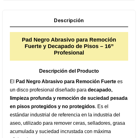
Descripción
Pad Negro Abrasivo para Remoción
Fuerte y Decapado de Pisos – 16”
Profesional
Descripción del Producto
El
Pad Negro Abrasivo para Remoción Fuerte
es
un disco profesional diseñado para
decapado,
limpieza profunda y remoción de suciedad pesada
en pisos protegidos y no protegidos
. Es el
estándar industrial de referencia en la industria del
aseo, utilizado para remover ceras, selladores, grasa
acumulada y suciedad incrustada con máxima