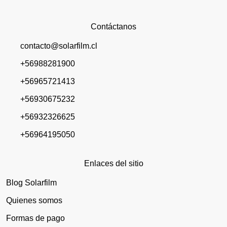
Contáctanos
contacto@solarfilm.cl
+56988281900
+56965721413
+56930675232
+56932326625
+56964195050
Enlaces del sitio
Blog Solarfilm
Quienes somos
Formas de pago