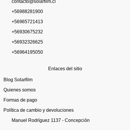
contacto@solarfilm.cl
+56988281900
+56965721413
+56930675232
+56932326625
+56964195050
Enlaces del sitio
Blog Solarfilm
Quienes somos
Formas de pago
Política de cambio y devoluciones
Manuel Rodríguez 1137 - Concepción