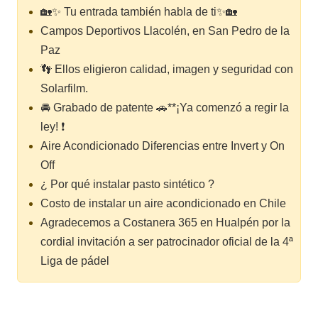
🏡✨ Tu entrada también habla de ti✨🏡
Campos Deportivos Llacolén, en San Pedro de la
Paz
👣 Ellos eligieron calidad, imagen y seguridad con
Solarfilm.
🚘 Grabado de patente 🚗**¡Ya comenzó a regir la
ley! ❗
Aire Acondicionado Diferencias entre Invert y On
Off
¿ Por qué instalar pasto sintético ?
Costo de instalar un aire acondicionado en Chile
Agradecemos a Costanera 365 en Hualpén por la
cordial invitación a ser patrocinador oficial de la 4ª
Liga de pádel