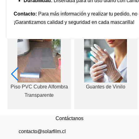
Durabilidad:
Diseñada para un uso diario con cambi
Contacto:
Para más información y realizar tu pedido, no
¡Garantizamos calidad y seguridad en cada mascarilla!
Piso PVC Cubre Alfombra
Guantes de Vinilo
Transparente
Contáctanos
contacto@solarfilm.cl