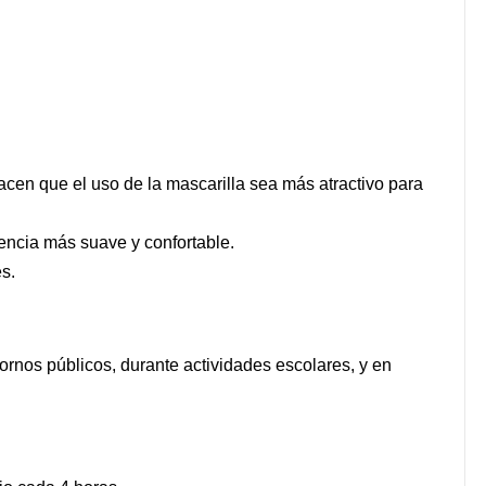
acen que el uso de la mascarilla sea más atractivo para
encia más suave y confortable.
es.
tornos públicos, durante actividades escolares, y en