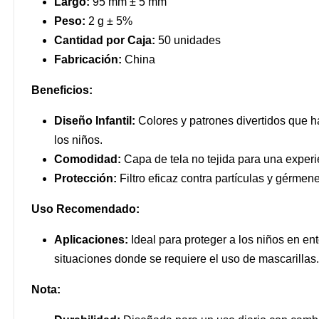
Largo:
95 mm ± 5 mm
Peso:
2 g ± 5%
Cantidad por Caja:
50 unidades
Fabricación:
China
Beneficios:
Diseño Infantil:
Colores y patrones divertidos que h
los niños.
Comodidad:
Capa de tela no tejida para una experi
Protección:
Filtro eficaz contra partículas y gérmen
Uso Recomendado:
Aplicaciones:
Ideal para proteger a los niños en en
situaciones donde se requiere el uso de mascarillas.
Nota: