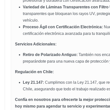
profesional y duradera con certificación avanzada
Variedad de Láminas Transparentes con Filtro
transparentes que bloquean los rayos UV, protegie
vehículo.
Proceso Ágil con Certificación Electrónica:
Nues
certificación electrónica avanzada para tu tranquil
Servicios Adicionales:
Retiro de Polarizado Antiguo:
También nos encarg
preparándote para una nueva capa de protección y
Regulación en Chile:
Ley 21.147:
Cumplimos con la Ley 21.147, que reg
Chile, asegurando que todo el trabajo realizado e
Confía en nosotros para ofrecerte la mejor protecci
hoy mismo para agendar tu servicio y experimentar l