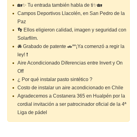
🏡✨ Tu entrada también habla de ti✨🏡
Campos Deportivos Llacolén, en San Pedro de la
Paz
👣 Ellos eligieron calidad, imagen y seguridad con
Solarfilm.
🚘 Grabado de patente 🚗**¡Ya comenzó a regir la
ley! ❗
Aire Acondicionado Diferencias entre Invert y On
Off
¿ Por qué instalar pasto sintético ?
Costo de instalar un aire acondicionado en Chile
Agradecemos a Costanera 365 en Hualpén por la
cordial invitación a ser patrocinador oficial de la 4ª
Liga de pádel