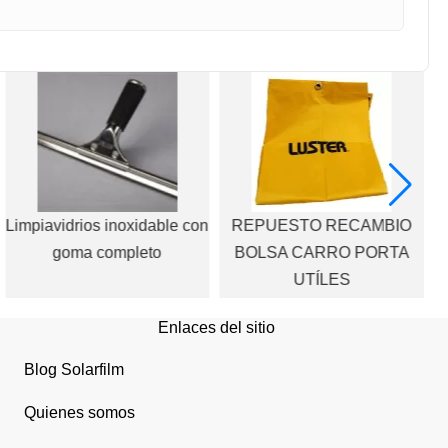
Limpiavidrios inoxidable con
REPUESTO RECAMBIO
goma completo
BOLSA CARRO PORTA
s
UTÍLES
Enlaces del sitio
Blog Solarfilm
Quienes somos