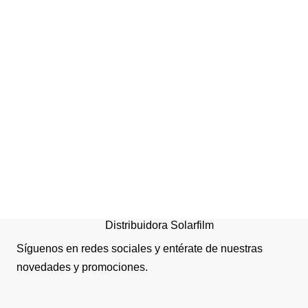
VENTILADOR
INDUSTRIAL DUAL 30
Distribuidora Solarfilm
Síguenos en redes sociales y entérate de nuestras
novedades y promociones.