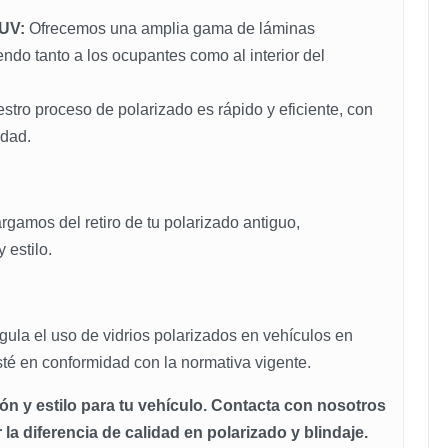
.
 UV:
Ofrecemos una amplia gama de láminas
ndo tanto a los ocupantes como al interior del
tro proceso de polarizado es rápido y eficiente, con
idad.
amos del retiro de tu polarizado antiguo,
 estilo.
ula el uso de vidrios polarizados en vehículos en
sté en conformidad con la normativa vigente.
ón y estilo para tu vehículo. Contacta con nosotros
a diferencia de calidad en polarizado y blindaje.