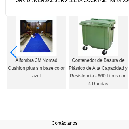
TORK UNIVERSAL SERVILLETA COCKTAIL H/S 24 X2
Alfombra 3M Nomad
Contenedor de Basura de
Cushion plus sin base color
Plástico de Alta Capacidad y
azul
Resistencia - 660 Litros con
4 Ruedas
Contáctanos