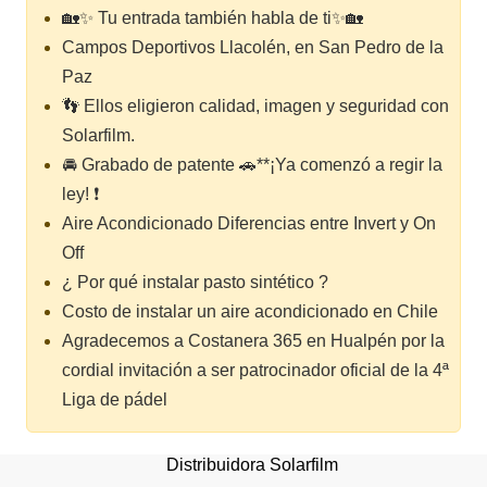
🏡✨ Tu entrada también habla de ti✨🏡
Campos Deportivos Llacolén, en San Pedro de la
Paz
👣 Ellos eligieron calidad, imagen y seguridad con
Solarfilm.
🚘 Grabado de patente 🚗**¡Ya comenzó a regir la
ley! ❗
Aire Acondicionado Diferencias entre Invert y On
Pulverizador Manual 16
Off
Litros
¿ Por qué instalar pasto sintético ?
Costo de instalar un aire acondicionado en Chile
Agradecemos a Costanera 365 en Hualpén por la
cordial invitación a ser patrocinador oficial de la 4ª
Liga de pádel
Distribuidora Solarfilm