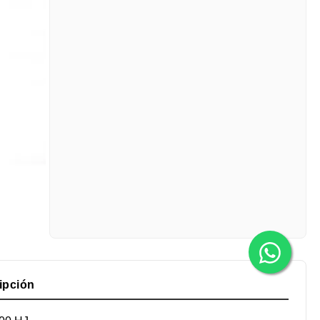
ipción