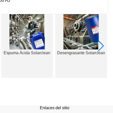
00 HJ
Espuma Ácida Solarclean
Desengrasante Solarclean
Enlaces del sitio