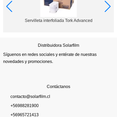
Servilleta interfoliada Tork Advanced
Distribuidora Solarfilm
Síguenos en redes sociales y entérate de nuestras
novedades y promociones.
Contáctanos
contacto@solarfilm.cl
+56988281900
+56965721413