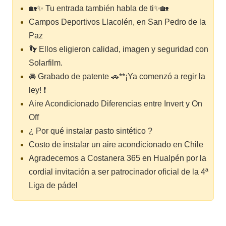
🏡✨ Tu entrada también habla de ti✨🏡
Campos Deportivos Llacolén, en San Pedro de la
Paz
👣 Ellos eligieron calidad, imagen y seguridad con
Solarfilm.
🚘 Grabado de patente 🚗**¡Ya comenzó a regir la
ley! ❗
Aire Acondicionado Diferencias entre Invert y On
Off
¿ Por qué instalar pasto sintético ?
Costo de instalar un aire acondicionado en Chile
Agradecemos a Costanera 365 en Hualpén por la
cordial invitación a ser patrocinador oficial de la 4ª
Liga de pádel