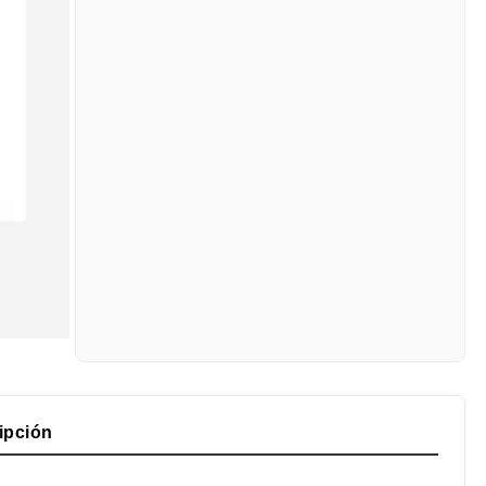
ipción