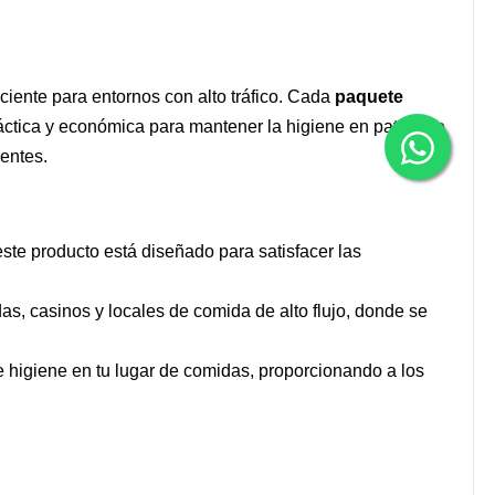
iciente para entornos con alto tráfico. Cada
paquete
áctica y económica para mantener la higiene en patios de
ientes.
este producto está diseñado para satisfacer las
idas, casinos y locales de comida de alto flujo, donde se
de higiene en tu lugar de comidas, proporcionando a los