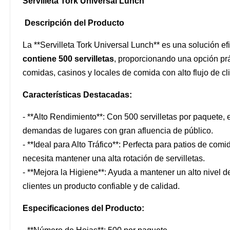
Servilleta Tork Universal Lunch
Descripción del Producto
La **Servilleta Tork Universal Lunch** es una solución ef
contiene 500 servilletas
, proporcionando una opción pr
comidas, casinos y locales de comida con alto flujo de cl
Características Destacadas:
- **Alto Rendimiento**: Con 500 servilletas por paquete, 
demandas de lugares con gran afluencia de público.
- **Ideal para Alto Tráfico**: Perfecta para patios de com
necesita mantener una alta rotación de servilletas.
- **Mejora la Higiene**: Ayuda a mantener un alto nivel 
clientes un producto confiable y de calidad.
Especificaciones del Producto: