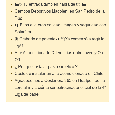
🏡✨ Tu entrada también habla de ti✨🏡
Campos Deportivos Llacolén, en San Pedro de la
Paz
👣 Ellos eligieron calidad, imagen y seguridad con
Solarfilm.
🚘 Grabado de patente 🚗**¡Ya comenzó a regir la
ley! ❗
Aire Acondicionado Diferencias entre Invert y On
Off
¿ Por qué instalar pasto sintético ?
Costo de instalar un aire acondicionado en Chile
Agradecemos a Costanera 365 en Hualpén por la
cordial invitación a ser patrocinador oficial de la 4ª
Liga de pádel