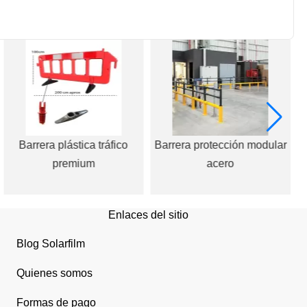
Barrera plástica tráfico
Barrera protección modular
P
premium
acero
Enlaces del sitio
Blog Solarfilm
Quienes somos
Formas de pago