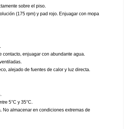
tamente sobre el piso.
olución (175 rpm) y pad rojo. Enjuagar con mopa
.
de contacto, enjuagar con abundante agua.
ventiladas.
o, alejado de fuentes de calor y luz directa.
.
ntre 5°C y 35°C.
a. No almacenar en condiciones extremas de