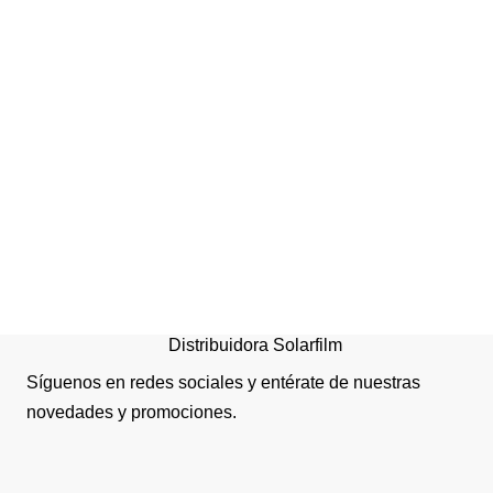
PROTECTOR MURALL
100X15X5CM
NEG/AMARILLO
Distribuidora Solarfilm
Síguenos en redes sociales y entérate de nuestras
novedades y promociones.