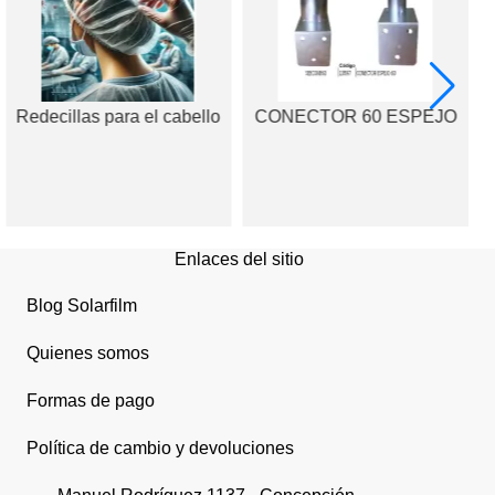
Redecillas para el cabello
CONECTOR 60 ESPEJO
A
Enlaces del sitio
Blog Solarfilm
Quienes somos
Formas de pago
Política de cambio y devoluciones