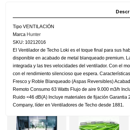
Descr
Tipo
VENTILACIÓN
Marca
Hunter
SKU:
10212016
El Ventilador de Techo Loki es el toque final para sus hab
disponible en acabado de metal blanqueado premium. Las p
integrada y las tres velocidades del ventilador. Con el 
con el rendimiento silencioso que espera. Característica
Fresco y Roble Blanqueado (Aspas Reversibles) Acabad
Remoto Consumo 63 Watts Flujo de aire 9.000 m3/h Inclu
Ruido <46 dB(A) Incluye materiales de fijación Garanti
Company, líder en Ventiladores de Techo desde 1881.