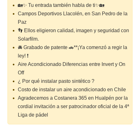
🏡✨ Tu entrada también habla de ti✨🏡
Campos Deportivos Llacolén, en San Pedro de la
Paz
👣 Ellos eligieron calidad, imagen y seguridad con
Solarfilm.
🚘 Grabado de patente 🚗**¡Ya comenzó a regir la
ley! ❗
Aire Acondicionado Diferencias entre Invert y On
Off
¿ Por qué instalar pasto sintético ?
Costo de instalar un aire acondicionado en Chile
Agradecemos a Costanera 365 en Hualpén por la
cordial invitación a ser patrocinador oficial de la 4ª
Liga de pádel