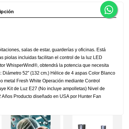
ipción
itaciones, salas de estar, guarderías y oficinas. Está
iolas incluidas facilitan el control de la luz LED
motor WhisperWind®, obtendrá la potencia que necesita
s: Diámetro 52” (132 cm.) Hélice de 4 aspas Color Blanco
o metal Fresh White Operación mediante Control
ye Kit de Luz E27 (No incluye ampolletas) Nivel de
a 2 Años Producto diseñado en USA por Hunter Fan