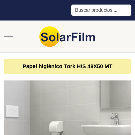
Buscar
Mobile Menu Toggle
Papel higiénico Tork H/S 48X50 MT