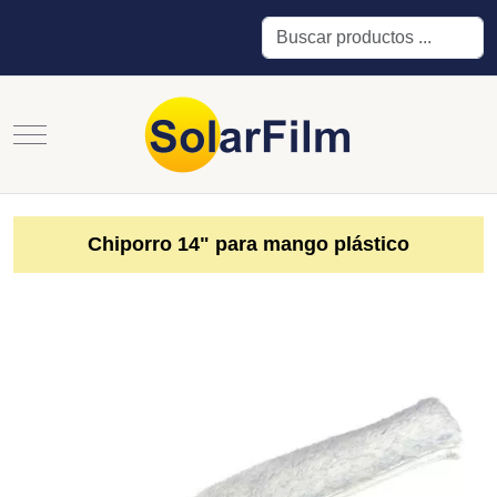
Buscar
Mobile Menu Toggle
Chiporro 14" para mango plástico