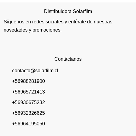
Distribuidora Solarfilm
Síguenos en redes sociales y entérate de nuestras
novedades y promociones.
Contáctanos
contacto@solarfilm.cl
+56988281900
+56965721413
+56930675232
+56932326625
+56964195050