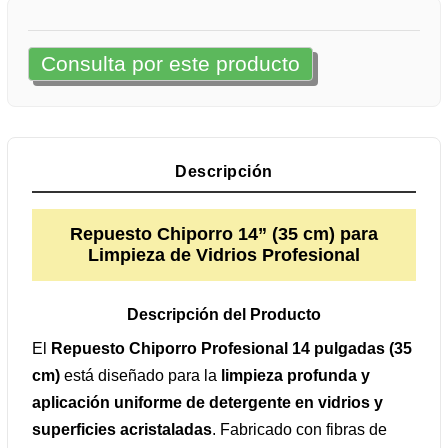
Consulta por este producto
Descripción
Repuesto Chiporro 14” (35 cm) para
Limpieza de Vidrios Profesional
Descripción del Producto
El
Repuesto Chiporro Profesional 14 pulgadas (35
cm)
está diseñado para la
limpieza profunda y
aplicación uniforme de detergente en vidrios y
superficies acristaladas
. Fabricado con fibras de