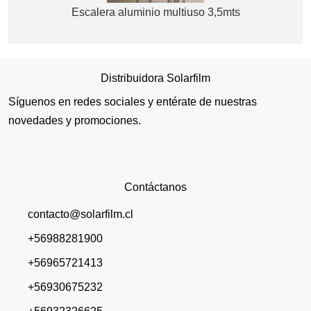
Escalera aluminio multiuso 3,5mts
Distribuidora Solarfilm
Síguenos en redes sociales y entérate de nuestras
novedades y promociones.
Contáctanos
contacto@solarfilm.cl
+56988281900
+56965721413
+56930675232