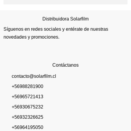
Distribuidora Solarfilm
Síguenos en redes sociales y entérate de nuestras
novedades y promociones.
Contáctanos
contacto@solarfilm.cl
+56988281900
+56965721413
+56930675232
+56932326625
+56964195050