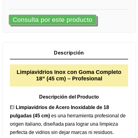
Consulta por este producto
Descripción
Limpiavidrios Inox con Goma Completo
18” (45 cm) – Profesional
Descripción del Producto
El
Limpiavidrios de Acero Inoxidable de 18
pulgadas (45 cm)
es una herramienta profesional de
origen italiano, diseñada para lograr una limpieza
perfecta de vidrios sin dejar marcas ni residuos.