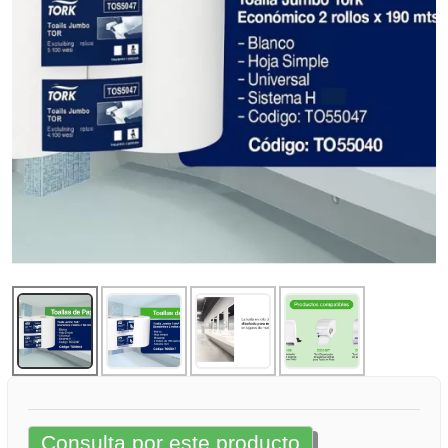
Consulta por este producto