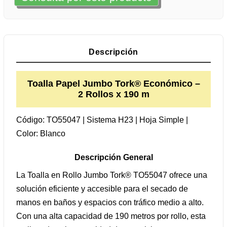
Descripción
Toalla Papel Jumbo Tork® Económico –
2 Rollos x 190 m
Código: TO55047 | Sistema H23 | Hoja Simple |
Color: Blanco
Descripción General
La Toalla en Rollo Jumbo Tork® TO55047 ofrece una
solución eficiente y accesible para el secado de
manos en baños y espacios con tráfico medio a alto.
Con una alta capacidad de 190 metros por rollo, esta