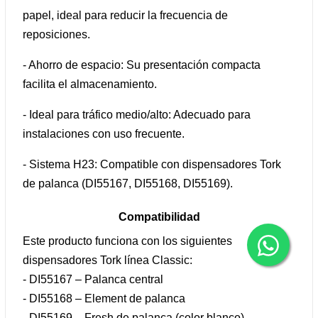
papel, ideal para reducir la frecuencia de
reposiciones.
- Ahorro de espacio: Su presentación compacta
facilita el almacenamiento.
- Ideal para tráfico medio/alto: Adecuado para
instalaciones con uso frecuente.
- Sistema H23: Compatible con dispensadores Tork
de palanca (DI55167, DI55168, DI55169).
Compatibilidad
Este producto funciona con los siguientes
dispensadores Tork línea Classic:
- DI55167 – Palanca central
- DI55168 – Element de palanca
- DI55169 – Fresh de palanca (color blanco)