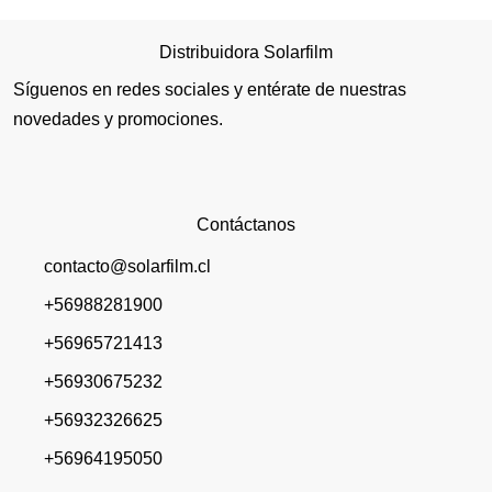
Distribuidora Solarfilm
Síguenos en redes sociales y entérate de nuestras
novedades y promociones.
Contáctanos
contacto@solarfilm.cl
+56988281900
+56965721413
+56930675232
+56932326625
+56964195050