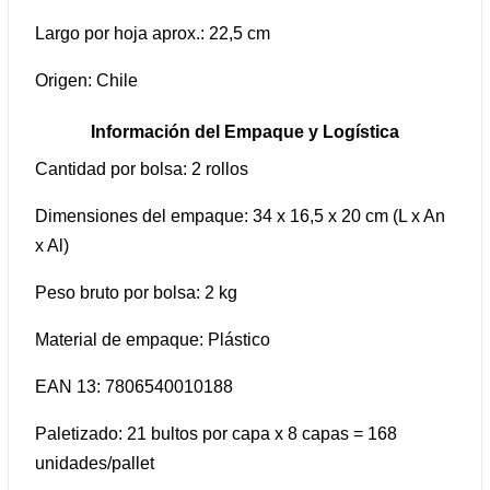
Largo por hoja aprox.: 22,5 cm
Origen: Chile
Información del Empaque y Logística
Cantidad por bolsa: 2 rollos
Dimensiones del empaque: 34 x 16,5 x 20 cm (L x An
x Al)
Peso bruto por bolsa: 2 kg
Material de empaque: Plástico
EAN 13: 7806540010188
Paletizado: 21 bultos por capa x 8 capas = 168
unidades/pallet