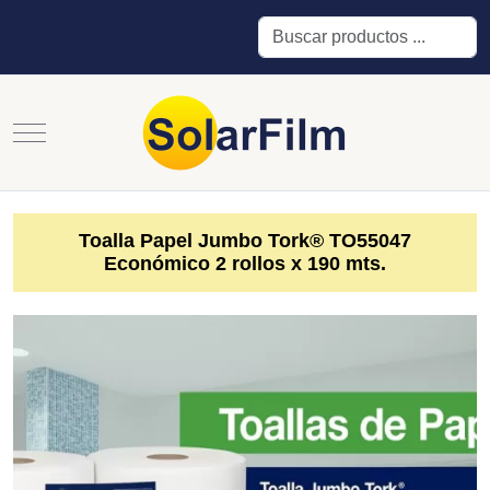
Buscar
Mobile Menu Toggle
Toalla Papel Jumbo Tork® TO55047
Económico 2 rollos x 190 mts.