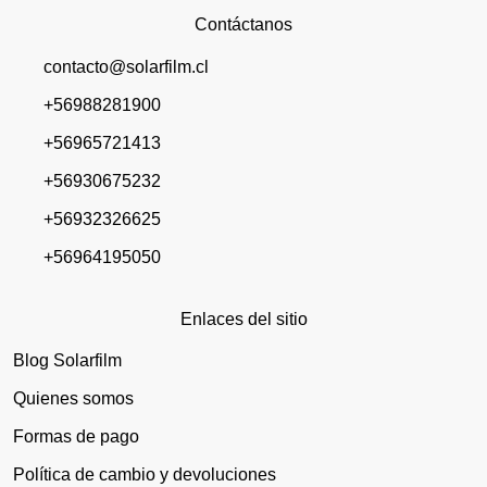
Contáctanos
contacto@solarfilm.cl
+56988281900
+56965721413
+56930675232
+56932326625
+56964195050
Enlaces del sitio
Blog Solarfilm
Quienes somos
Formas de pago
Política de cambio y devoluciones