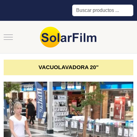
Buscar
Mobile Menu Toggle
VACUOLAVADORA 20"