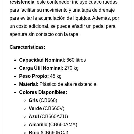
resistencia
, este contenedor incluye cuatro ruedas
para facilitar su movimiento y una tapa de drenaje
para evitar la acumulación de líquidos. Además, por
un costo adicional, se puede añadir un pedal para
apertura sin contacto con la tapa.
Características:
Capacidad Nominal:
660 litros
Carga Útil Nominal:
270 kg
Peso Propio:
45 kg
Material:
Plástico de alta resistencia
Colores Disponibles:
Gris
(CB660)
Verde
(CB660V)
Azul
(CB660AZU)
Amarillo
(CB660AMA)
Rojo
(CB660ROJ)